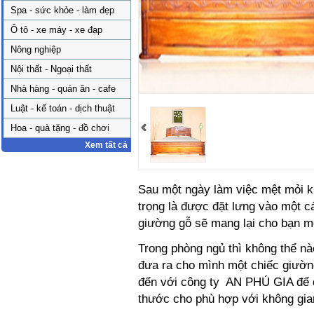
Spa - sức khỏe - làm đẹp
Ô tô - xe máy - xe đạp
Nông nghiệp
Nội thất - Ngoại thất
Nhà hàng - quán ăn - cafe
Luật - kế toán - dịch thuật
Hoa - quà tặng - đồ chơi
Xem tất cả
Sau một ngày làm việc mệt mỏi k
trọng là được đặt lưng vào một cá
giường gỗ sẽ mang lại cho bạn mộ
Trong phòng ngủ thì không thể nà
đưa ra cho mình một chiếc giườn
đến với công ty AN PHÚ GIA để 
thước cho phù hợp với không gia