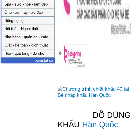
Spa - sức khỏe - làm đẹp
Ô tô - xe máy - xe đạp
Nông nghiệp
Nội thất - Ngoại thất
Nhà hàng - quán ăn - cafe
Luật - kế toán - dịch thuật
Hoa - quà tặng - đồ chơi
Xem tất cả
ĐỒ DÙNG MẸ 
KHẨU
Hàn Quốc