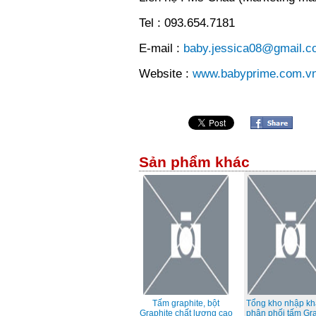
Tel : 093.654.7181
E-mail :
baby.jessica08@gmail.c
Website :
www.babyprime.com.v
Sản phẩm khác
Tấm graphite, bột
Tổng kho nhập kh
Graphite chất lượng cao
phân phối tấm Gra