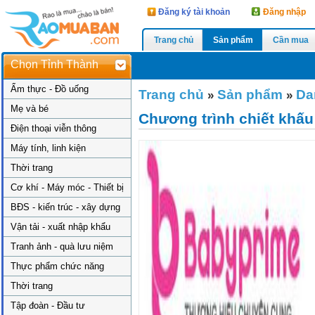
Đăng ký tài khoản
Đăng nhập
Trang chủ
Sản phẩm
Cần mua
Chọn Tỉnh Thành
Ẩm thực - Đồ uống
Trang chủ
Sản phẩm
Da
»
»
Mẹ và bé
Chương trình chiết khấ
Điện thoại viễn thông
Máy tính, linh kiện
Thời trang
Cơ khí - Máy móc - Thiết bị
BĐS - kiến trúc - xây dựng
Vận tải - xuất nhập khẩu
Tranh ảnh - quà lưu niệm
Thực phẩm chức năng
Thời trang
Tập đoàn - Đầu tư