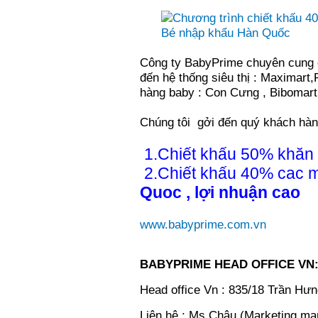
Công ty BabyPrime chuyên cung
đến hệ thống siêu thị : Maximart,
hàng baby : Con Cưng , Bibomart,
Chúng tôi gởi đến quý khách hàng
1.Chiết khấu 50% khăn
2.Chiết khấu 40% cac 
Quoc , lợi nhuận cao
www.babyprime.com.vn
BABYPRIME HEAD OFFICE VN
Head office Vn : 835/18 Trần H
Liên hệ : Ms Châu (Marketing ma