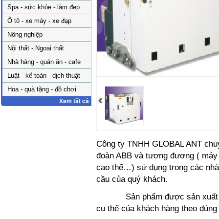
Spa - sức khỏe - làm đẹp
Ô tô - xe máy - xe đạp
Nông nghiệp
Nội thất - Ngoại thất
Nhà hàng - quán ăn - cafe
Luật - kế toán - dịch thuật
Hoa - quà tặng - đồ chơi
Xem tất cả
Công ty TNHH GLOBAL ANT chuyên 
đoàn ABB và tương đương ( máy c
cao thế…) sử dụng trong các nhà
cầu của quý khách.
Sản phẩm được sản xuất theo
cụ thể của khách hàng theo đúng 