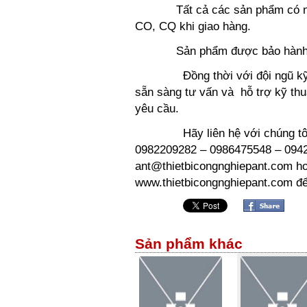
Tất cả các sản phẩm có nguồ
CO, CQ khi giao hàng.
Sản phẩm được bảo hành theo
Đồng thời với đội ngũ kỹ thuậ
sẵn sàng tư vấn và hỗ trợ kỹ thu
yêu cầu.
Hãy liên hệ với chúng tôi t
0982209282 – 0986475548 – 094
ant@thietbicongnghiepant.com ho
www.thietbicongnghiepant.com để 
Sản phẩm khác